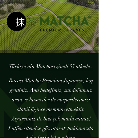
Türkiye'nin Matchası şimdi 55 ülkede..
Burası Matcha Premium Japanese, hoş
geldiniz. Ana hedefimiz, sunduğumuz
ürün ve hizmetler ile müşterilerimizi
olabildiğince memnun etmektir.
Ziyaretiniz ile bizi çok mutlu ettiniz!
Lütfen sitemize göz atarak hakkımızda
daha fazla bilgi edinin.