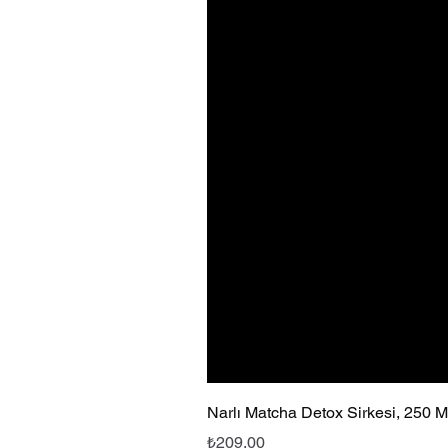
Narlı Matcha Detox Sirkesi, 250 
Fiyat
₺209,00