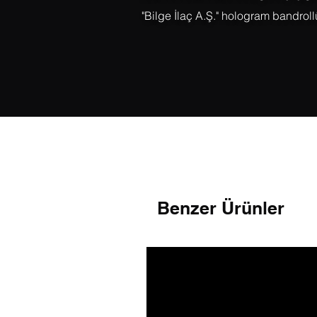
"Bilge İlaç A.Ş." hologram bandrol
Benzer Ürünler